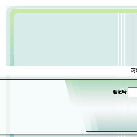
请
验证码: